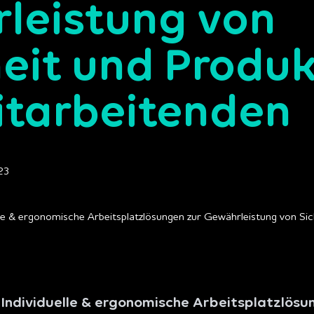
leistung von
eit und Produk
itarbeitenden
23
Individuelle & ergonomische Arbeitsplatzlösu