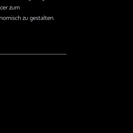
ncer zum
nomisch zu gestalten.
 & Maschinenbau