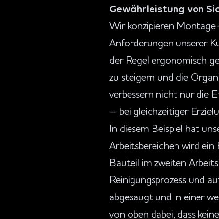
Gewährleistung von Sic
Wir konzipieren Montage- u
Anforderungen unserer Kun
der Regel ergonomisch ges
zu steigern und die Organi
verbessern nicht nur die 
– bei gleichzeitiger Erzi
In diesem Beispiel hat uns
Arbeitsbereichen wird ein 
Bauteil im zweiten Arbeits
Reinigungsprozess und au
abgesaugt und in einer wec
von oben dabei, dass kein