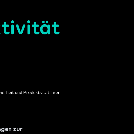
tivität
ngen zur