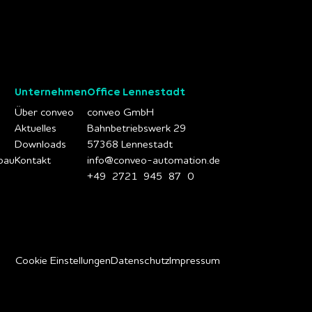
Unternehmen
Office Lennestadt
Über conveo
conveo GmbH
Aktuelles
Bahnbetriebswerk 29
Downloads
57368 Lennestadt
bau
Kontakt
info@conveo-automation.de
+49 2721 945 87 0
Cookie Einstellungen
Datenschutz
Impressum