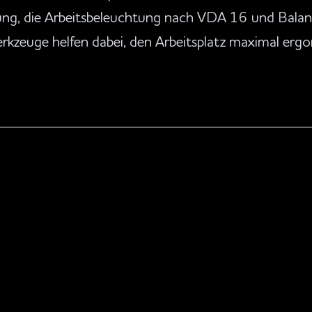
lung, die Arbeitsbeleuchtung nach VDA 16 und Bala
kzeuge helfen dabei, den Arbeitsplatz maximal ergo
 Lösungen
ysteme
Komponenten
Automatisierung