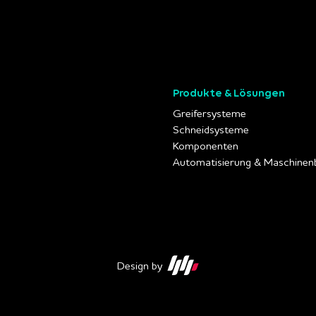
Produkte & Lösungen
Greifersysteme
Schneidsysteme
Komponenten
Automatisierung & Maschinen
veo
Karriere
Kontakt
Downloads
Design by