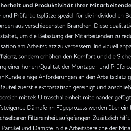
herheit und Produktivität Ihrer Mitarbeitend
nd Prüfarbeitsplätze speziell für die individuellen B
den aus verschiedensten Branchen. Diese qualitative
taltet, um die Belastung der Mitarbeitenden zu reduz
sation am Arbeitsplatz zu verbessern. Individuell an
Effizienz, sondern erhöhen den Komfort und die Siche
elung einer hohen Qualität der Montage- und Prüfproz
er Kunde einige Anforderungen an den Arbeitsplatz ge
Bauteil zuerst elektrostatisch gereinigt und anschli
bereich mittels Ultraschalleinheit miteinander gefügt
fsteigende Dämpfe im Fügeprozess werden über ein
hselbaren Filtereinheit aufgefangen. Zusätzlich hilft
e Partikel und Dämpfe in die Arbeitsbereiche der Mit