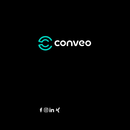
Aktuelles & Wissenswertes
Über con