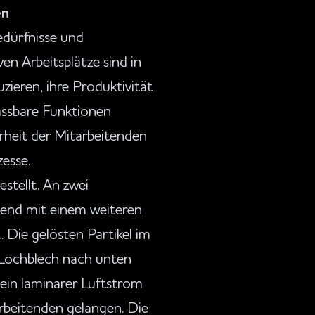
en
edürfnisse und
n Arbeitsplätze sind in
ieren, ihre Produktivität
passbare Funktionen
rheit der Mitarbeitenden
esse.
stellt. An zwei
eßend mit einem weiteren
. Die gelösten Partikel im
 Lochblech nach unten
 ein laminarer Luftstrom
arbeitenden gelangen. Die